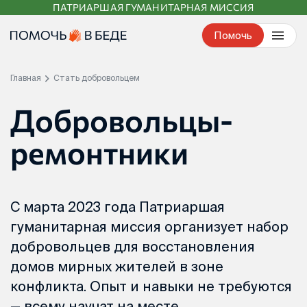
ПАТРИАРШАЯ ГУМАНИТАРНАЯ МИССИЯ
Перейти
к
Помочь
контенту
Главная
Стать добровольцем
Добровольцы-
ремонтники
С марта 2023 года Патриаршая
гуманитарная миссия организует набор
добровольцев для восстановления
домов мирных жителей в зоне
конфликта. Опыт и навыки не требуются
— всему научат на месте.